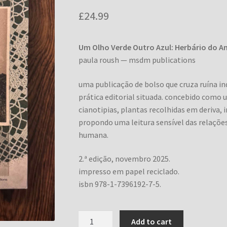
£
24.99
Um Olho Verde Outro Azul: Herbário do 
paula roush — msdm publications
uma publicação de bolso que cruza ruína in
prática editorial situada. concebido como u
cianotipias, plantas recolhidas em deriva,
propondo uma leitura sensível das relações
humana.
2.ª edição, novembro 2025.
impresso em papel reciclado.
isbn 978-1-7396192-7-5.
Um
Add to cart