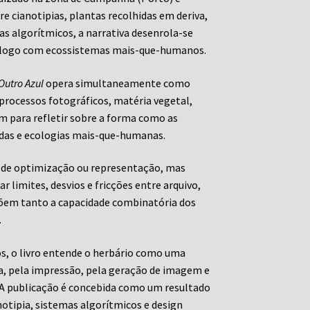
e cianotipias, plantas recolhidas em deriva,
s algorítmicos, a narrativa desenrola-se
álogo com ecossistemas mais-que-humanos.
Outro Azul
opera simultaneamente como
 processos fotográficos, matéria vegetal,
 para refletir sobre a forma como as
adas e ecologias mais-que-humanas.
ta de optimização ou representação, mas
 limites, desvios e fricções entre arquivo,
põem tanto a capacidade combinatória dos
.
, o livro entende o herbário como uma
a, pela impressão, pela geração de imagem e
 A publicação é concebida como um resultado
notipia, sistemas algorítmicos e design