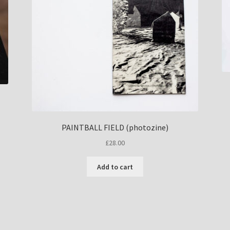
PAINTBALL FIELD (photozine)
£
28.00
Add to cart