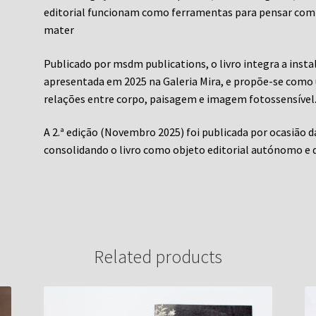
editorial funcionam como ferramentas para pensar com 
mater
Publicado por msdm publications, o livro integra a inst
apresentada em 2025 na Galeria Mira, e propõe-se como u
relações entre corpo, paisagem e imagem fotossensível
A 2.ª edição (Novembro 2025) foi publicada por ocasião da
consolidando o livro como objeto editorial autónomo e d
Related products