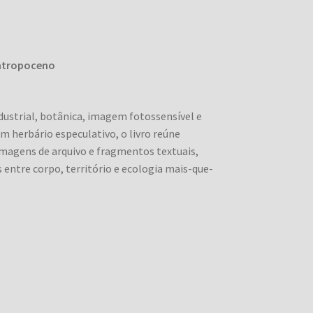
Antropoceno
dustrial, botânica, imagem fotossensível e
m herbário especulativo, o livro reúne
 imagens de arquivo e fragmentos textuais,
 entre corpo, território e ecologia mais-que-