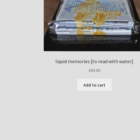
liquid memories [to read with water]
£
60.00
Add to cart