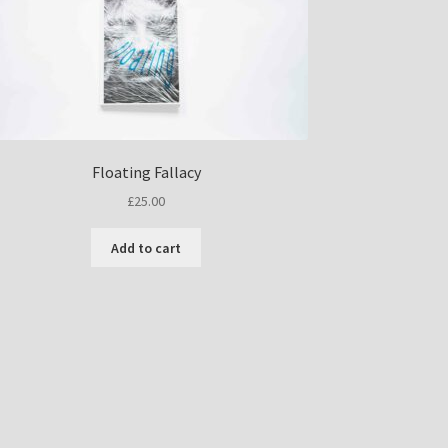
Floating Fallacy
£
25.00
Add to cart